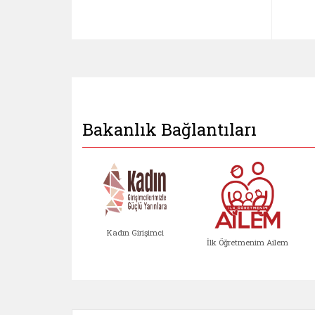
Bakanlık Bağlantıları
Kadın Girişimci
İlk Öğretmenim Ailem
Kadın Girişimci (yeni sekmed
İlk Öğretm