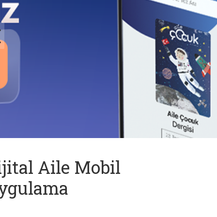
ijital Aile Mobil
ygulama