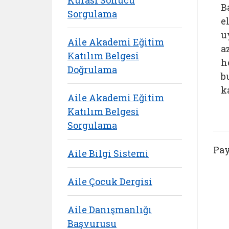
B
Sorgulama
e
u
Aile Akademi Eğitim
a
Katılım Belgesi
h
Doğrulama
b
k
Aile Akademi Eğitim
Katılım Belgesi
Sorgulama
Pay
Aile Bilgi Sistemi
Aile Çocuk Dergisi
Aile Danışmanlığı
Başvurusu