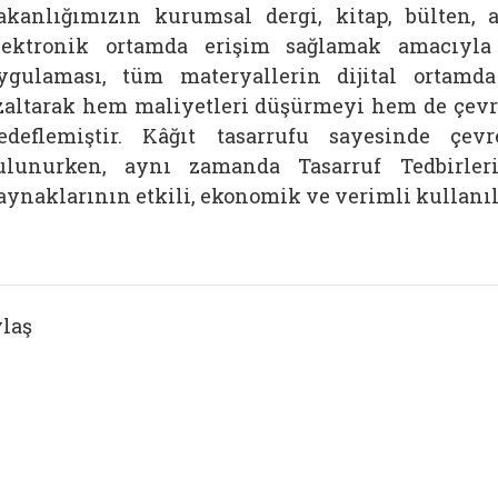
akanlığımızın kurumsal dergi, kitap, bülten, a
lektronik ortamda erişim sağlamak amacıyla g
ygulaması, tüm materyallerin dijital ortamd
zaltarak hem maliyetleri düşürmeyi hem de çevr
edeflemiştir. Kâğıt tasarrufu sayesinde çevre
ulunurken, aynı zamanda Tasarruf Tedbirle
aynaklarının etkili, ekonomik ve verimli kullanıl
laş