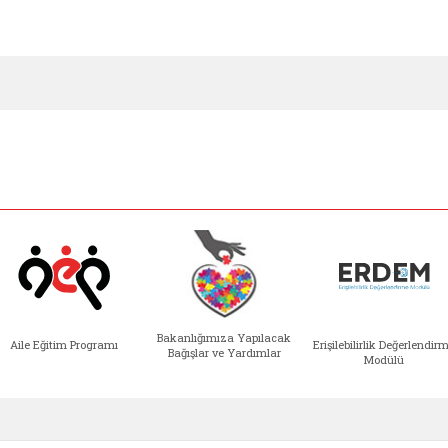
Bakanlığımıza Yapılacak
Aile Eğitim Programı
Erişilebilirlik Değerlendir
Bağışlar ve Yardımlar
Modülü
e açılır)
enim Ailem (yeni sekmede açılır)
Aile Eğitim Programı (yeni sekmede açılır
Bakanlığımıza Yapılacak 
Erişile