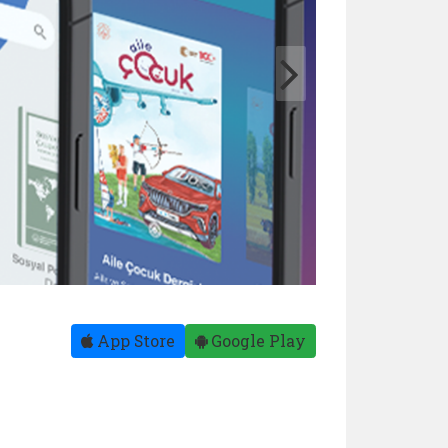
App Store
Google Play