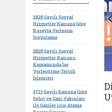
2828 Sayılı Sosyal
Hizmetler Kanuna Göre
Kurayla Yerleşim
Sorgulama
2828 Sayılı Sosyal
Hizmetler Kanunu
Kapsamında İşe
Yerleştirme Tercih
İşlemleri
D
3713 Sayılı Kanuna Göre
U
Şehit ve Gazi Yakınları
ile Gaziler için Atama
Kurası Sonucu