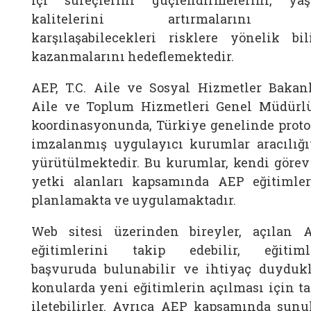
içi süreçlerini güçlendirmelerini, ya
kalitelerini artırmalarını 
karşılaşabilecekleri risklere yönelik bil
kazanmalarını hedeflemektedir.
AEP, T.C. Aile ve Sosyal Hizmetler Bakanl
Aile ve Toplum Hizmetleri Genel Müdürl
koordinasyonunda, Türkiye genelinde proto
imzalanmış uygulayıcı kurumlar aracılığı
yürütülmektedir. Bu kurumlar, kendi görev
yetki alanları kapsamında AEP eğitimler
planlamakta ve uygulamaktadır.
Web sitesi üzerinden bireyler, açılan 
eğitimlerini takip edebilir, eğitiml
başvuruda bulunabilir ve ihtiyaç duydukl
konularda yeni eğitimlerin açılması için ta
iletebilirler. Ayrıca AEP kapsamında sunu