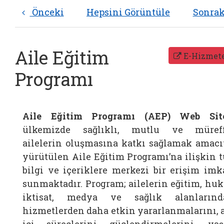
Önceki
Hepsini Görüntüle
Sonra
Aile Eğitim
E-Hizmete
Programı
Aile Eğitim Programı (AEP) Web Site
ülkemizde sağlıklı, mutlu ve müref
ailelerin oluşmasına katkı sağlamak amacı
yürütülen Aile Eğitim Programı’na ilişkin 
bilgi ve içeriklere merkezi bir erişim imk
sunmaktadır. Program; ailelerin eğitim, huk
iktisat, medya ve sağlık alanlarınd
hizmetlerden daha etkin yararlanmalarını, a