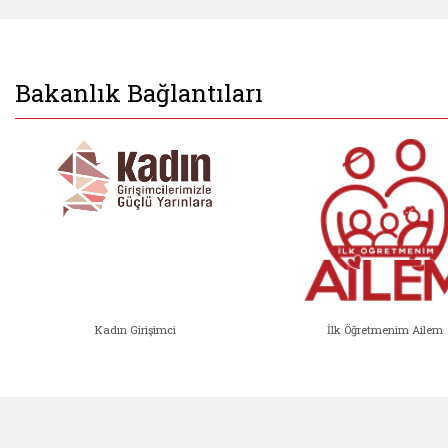
Bakanlık Bağlantıları
Kadın Girişimci
İlk Öğretmenim Ailem
Kadın Girişimci (yeni sekmede açıl
İlk Öğ