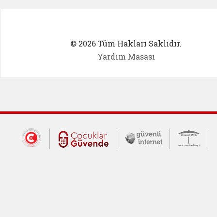
© 2026 Tüm Hakları Saklıdır.
Yardım Masası
Dış Bağlantılar
Cumhurbaşkanlığı İletişim Merkezi (CİM
Çocuklar Güvende (yeni 
Güvenli İnte
Güv