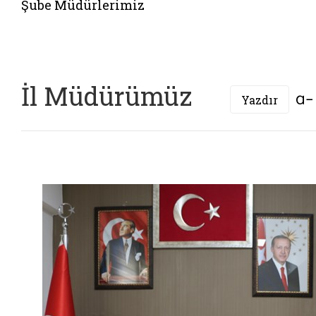
Şube Müdürlerimiz
İl Müdürümüz
Yazdır