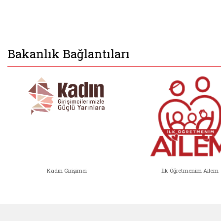
Bakanlık Bağlantıları
Kadın Girişimci
İlk Öğretmenim Ailem
Kadın Girişimci (yeni sekmede açıl
İlk Öğ