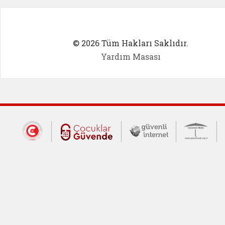
© 2026 Tüm Hakları Saklıdır.
Yardım Masası
Dış Bağlantılar
Cumhurbaşkanlığı İletişim Merkezi (CİM
Çocuklar Güvende (yeni 
Güvenli İnte
Güv