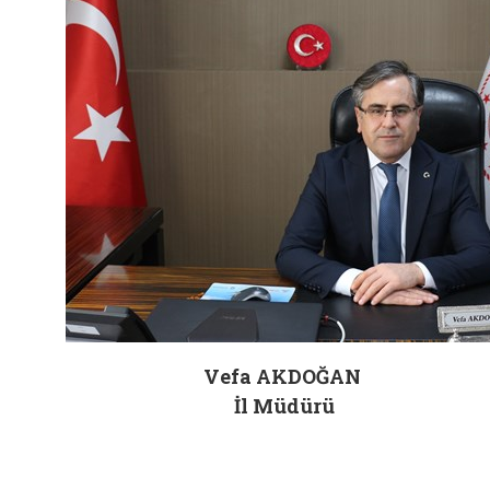
Vefa AKDOĞAN
İl Müdürü