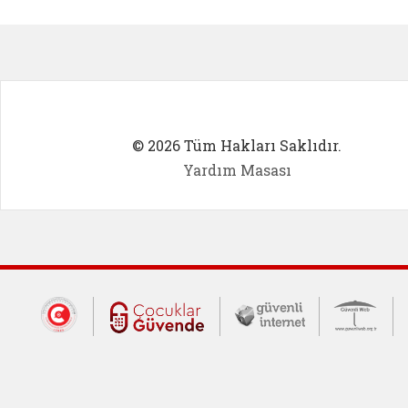
Kadın Girişimci (yeni sekmede açıl
İlk Öğ
© 2026 Tüm Hakları Saklıdır.
Yardım Masası
Dış Bağlantılar
Cumhurbaşkanlığı İletişim Merkezi (CİM
Çocuklar Güvende (yeni 
Güvenli İnte
Güv