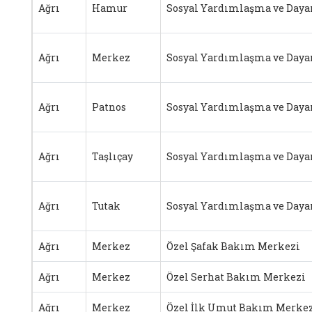
Ağrı
Hamur
Sosyal Yardımlaşma ve Daya
Ağrı
Merkez
Sosyal Yardımlaşma ve Daya
Ağrı
Patnos
Sosyal Yardımlaşma ve Daya
Ağrı
Taşlıçay
Sosyal Yardımlaşma ve Daya
Ağrı
Tutak
Sosyal Yardımlaşma ve Daya
Ağrı
Merkez
Özel Şafak Bakım Merkezi
Ağrı
Merkez
Özel Serhat Bakım Merkezi
Ağrı
Merkez
Özel İlk Umut Bakım Merke