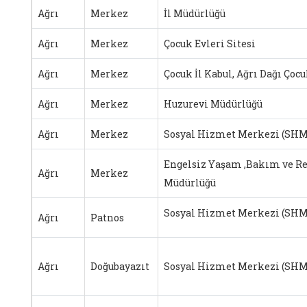
Ağrı
Merkez
İl Müdürlüğü
Ağrı
Merkez
Çocuk Evleri Sitesi
Ağrı
Merkez
Çocuk İl Kabul, Ağrı Dağı Çocu
Ağrı
Merkez
Huzurevi Müdürlüğü
Ağrı
Merkez
Sosyal Hizmet Merkezi (SHM
Engelsiz Yaşam ,Bakım ve R
Ağrı
Merkez
Müdürlüğü
Sosyal Hizmet Merkezi (SHM
Ağrı
Patnos
Ağrı
Doğubayazıt
Sosyal Hizmet Merkezi (SHM