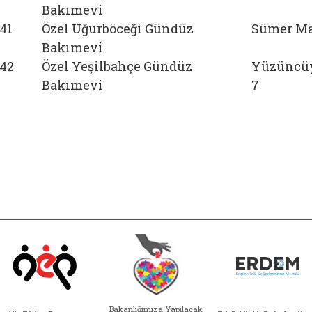
Bakımevi
41
Özel Uğurböceği Gündüz
Sümer Mah
Bakımevi
42
Özel Yeşilbahçe Gündüz
Yüzüncüyı
Bakımevi
7
Bakanlığımıza Yapılacak