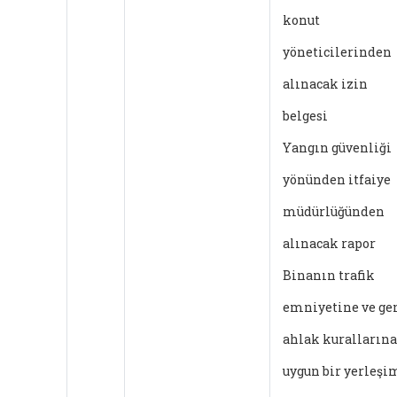
konut
yöneticilerinden
alınacak izin
belgesi
Yangın güvenliği
yönünden itfaiye
müdürlüğünden
alınacak rapor
Binanın trafik
emniyetine ve ge
ahlak kurallarına
uygun bir yerleşi