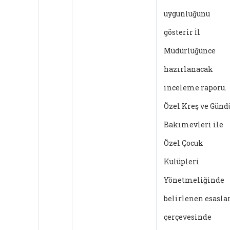
uygunluğunu
gösterir İl
Müdürlüğünce
hazırlanacak
inceleme raporu.
Özel Kreş ve Günd
Bakımevleri ile
Özel Çocuk
Kulüpleri
Yönetmeliğinde
belirlenen esasla
çerçevesinde