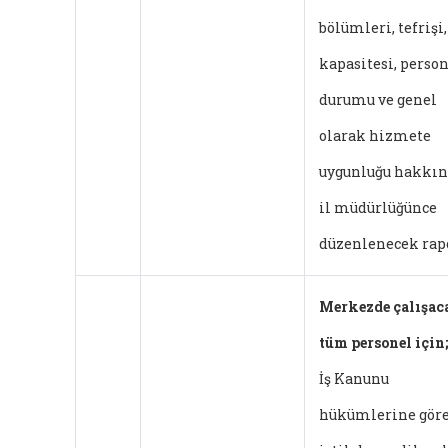
bölümleri, tefrişi,
kapasitesi, perso
durumu ve genel
olarak hizmete
uygunluğu hakkı
il müdürlüğünce
düzenlenecek rap
Merkezde çalışac
tüm personel için;
İş Kanunu
hükümlerine gör