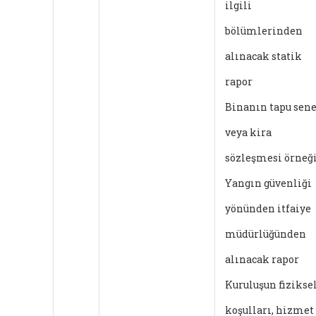
ilgili
bölümlerinden
alınacak statik
rapor
Binanın tapu sen
veya kira
sözleşmesi örneğ
Yangın güvenliği
yönünden itfaiye
müdürlüğünden
alınacak rapor
Kuruluşun fizikse
koşulları, hizmet