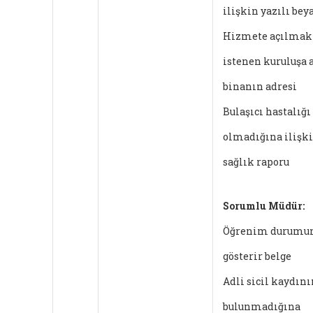
ilişkin yazılı bey
Hizmete açılmak
istenen kuruluşa a
binanın adresi
Bulaşıcı hastalığı
olmadığına ilişk
sağlık raporu
Sorumlu Müdür:
Öğrenim durumu
gösterir belge
Adli sicil kaydını
bulunmadığına