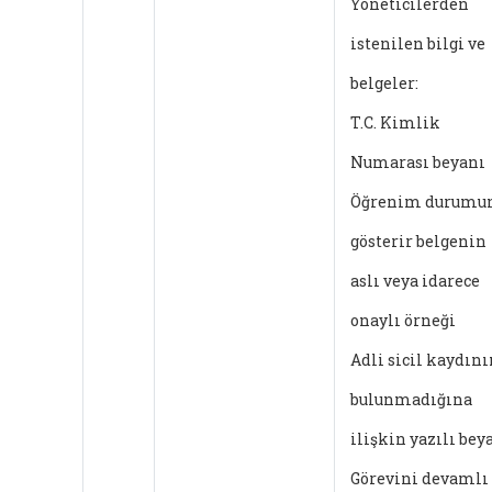
Yöneticilerden
istenilen bilgi ve
belgeler:
T.C. Kimlik
Numarası beyanı
Öğrenim durumu
gösterir belgenin
aslı veya idarece
onaylı örneği
Adli sicil kaydını
bulunmadığına
ilişkin yazılı bey
Görevini devamlı