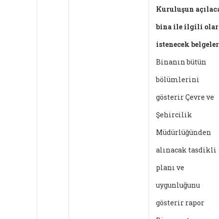
Kuruluşun açılac
bina ile ilgili ola
istenecek belgeler
Binanın bütün
bölümlerini
gösterir Çevre ve
Şehircilik
Müdürlüğünden
alınacak tasdikli
planı ve
uygunluğunu
gösterir rapor