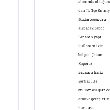
alanında olduğun
dair İl/İlçe Emniy
Müdürlüğünden
alınacak rapor
Binanın yapı
kullanım izin
belgesi (İskan
Raporu)
Binanın fiziki
şartları ile
bulunması gerek
araç ve gereçlerin
kuruluşa