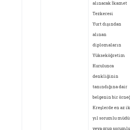
alınacak İkamet
Tezkeresi
Yurt dışından
alınan
diplomaların
Yükseköğretim
Kurulunca
denkliğinin
tanındığına dair
belgenin bir örne
Kreşlerde en az ik
yıl sorumlu müdü
veya grup soruml