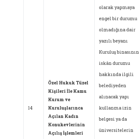
olarak yapmaya
engel bir durumu
olmadığına dair
yazılı beyanı
Kuruluş binasının
iskân durumu
hakkında ilgili
Özel Hukuk Tüzel
belediyeden
Kişileri İle Kamu
alınacak yapı
Kurum ve
14
Kuruluşlarınca
kullanma izin
Açılan Kadın
belgesi ya da
Konukevlerinin
üniversitelerin
Açılış İşlemleri