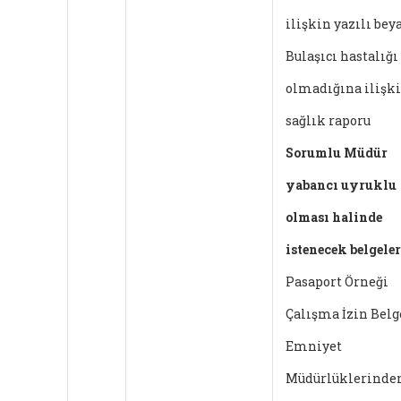
ilişkin yazılı bey
Bulaşıcı hastalığı
olmadığına ilişk
sağlık raporu
Sorumlu Müdür
yabancı uyruklu
olması halinde
istenecek belgeler
Pasaport Örneği
Çalışma İzin Belg
Emniyet
Müdürlüklerinde