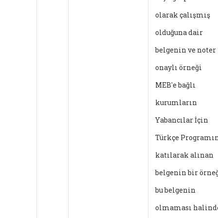
olarak çalışmış
olduğuna dair
belgenin ve noter
onaylı örneği
MEB'e bağlı
kurumların
Yabancılar İçin
Türkçe Programı
katılarak alınan
belgenin bir örneğ
bu belgenin
olmaması halind