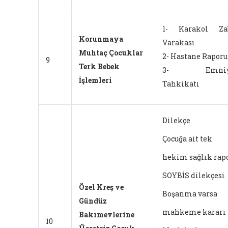
1- Karakol Zab
Korunmaya
Varakası
Muhtaç Çocuklar
2- Hastane Raporu
9
Terk Bebek
3- Emniy
İşlemleri
Tahkikatı
Dilekçe
Çocuğa ait tek
hekim sağlık rap
SOYBİS dilekçesi
Özel Kreş ve
Boşanma varsa
Gündüz
mahkeme kararı
Bakımevlerine
10