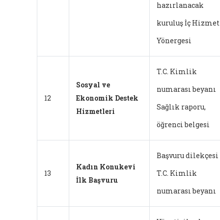
hazırlanacak
kuruluş İç Hizmet
Yönergesi
T.C. Kimlik
Sosyal ve
numarası beyanı
12
Ekonomik Destek
Sağlık raporu,
Hizmetleri
öğrenci belgesi
Başvuru dilekçesi
Kadın Konukevi
13
T.C. Kimlik
İlk Başvuru
numarası beyanı