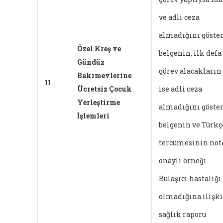
ve adli ceza
almadığını göster
Özel Kreş ve
belgenin, ilk defa
Gündüz
görev alacakların
Bakımevlerine
11
Ücretsiz Çocuk
ise adli ceza
Yerleştirme
almadığını göster
İşlemleri
belgenin ve Türkç
tercümesinin not
onaylı örneği
Bulaşıcı hastalığı
olmadığına ilişk
sağlık raporu