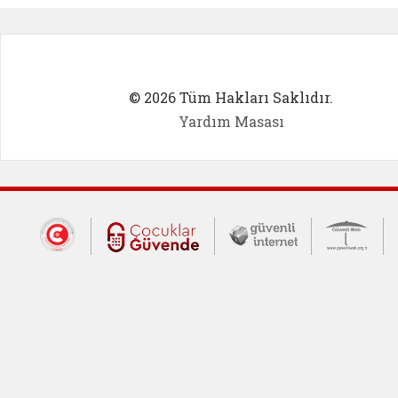
© 2026 Tüm Hakları Saklıdır.
Yardım Masası
Dış Bağlantılar
Cumhurbaşkanlığı İletişim Merkezi (CİM
Çocuklar Güvende (yeni 
Güvenli İnte
Güv