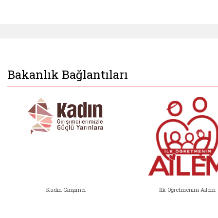
Bakanlık Bağlantıları
Kadın Girişimci
İlk Öğretmenim Ailem
Kadın Girişimci (yeni sekmede açıl
İlk Öğ